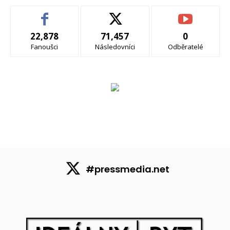
22,878
71,457
0
Fanoušci
Následovníci
Odběratelé
#pressmedia.net