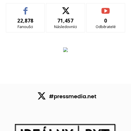
22,878
71,457
0
Fanoušci
Následovníci
Odběratelé
#pressmedia.net