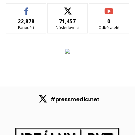
22,878
71,457
0
Fanoušci
Následovníci
Odběratelé
#pressmedia.net