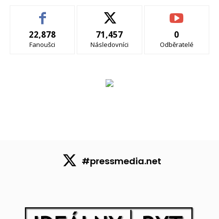
22,878
71,457
0
Fanoušci
Následovníci
Odběratelé
#pressmedia.net