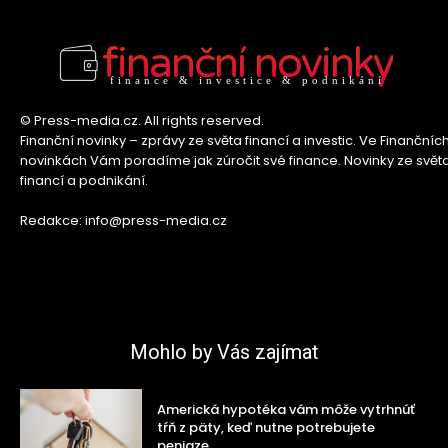
finanční novinky
finance & investice & podnikání
© Press-media.cz. All rights reserved.
Finanční novinky – zprávy ze světa financí a investic. Ve Finančníc
novinkách Vám poradíme jak zúročit své finance. Novinky ze svět
financí a podnikání.
Redakce: info@press-media.cz
Mohlo by Vás zajímat
Americká hypotéka vám môže vytrhnúť
tŕň z päty, keď nutne potrebujete
peniaze