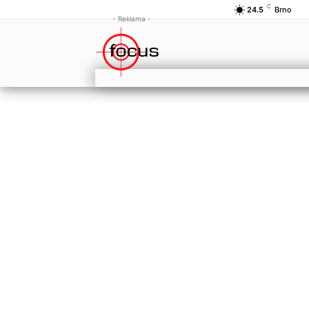
C
24.5
Brno
- Reklama -