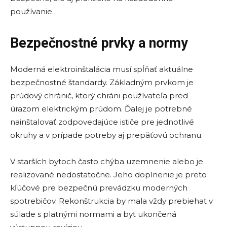
používanie.
Bezpečnostné prvky a normy
Moderná elektroinštalácia musí spĺňať aktuálne
bezpečnostné štandardy. Základným prvkom je
prúdový chránič, ktorý chráni používateľa pred
úrazom elektrickým prúdom. Ďalej je potrebné
nainštalovať zodpovedajúce ističe pre jednotlivé
okruhy a v prípade potreby aj prepäťovú ochranu.
V starších bytoch často chýba uzemnenie alebo je
realizované nedostatočne. Jeho doplnenie je preto
kľúčové pre bezpečnú prevádzku moderných
spotrebičov. Rekonštrukcia by mala vždy prebiehať v
súlade s platnými normami a byť ukončená