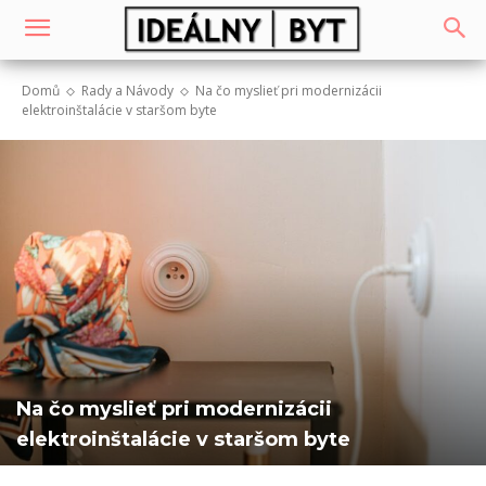
Domů
Rady a Návody
Na čo myslieť pri modernizácii
elektroinštalácie v staršom byte
Na čo myslieť pri modernizácii
elektroinštalácie v staršom byte