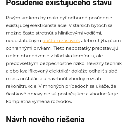
Posúdenie existujúceho stavu
Prvým krokom by malo byť odborné posúdenie
existujúcej elektroinštalácie. V starších bytoch sa
možno často stretnúť s hliníkovými vodičmi,
nedostatočným
počtom zásuviek
alebo chýbajúcimi
ochrannými prvkami. Tieto nedostatky predstavujú
nielen obmedzenie z hľadiska komfortu, ale
predovšetkým bezpečnostné riziko. Revízny technik
alebo kvalifikovaný elektrikár dokáže odhaliť slabé
miesta inštalácie a navrhnúť vhodný rozsah
rekonštrukcie. V mnohých prípadoch sa ukáže, že
čiastkové opravy nie sú postačujúce a vhodnejšia je
kompletná výmena rozvodov.
Návrh nového riešenia