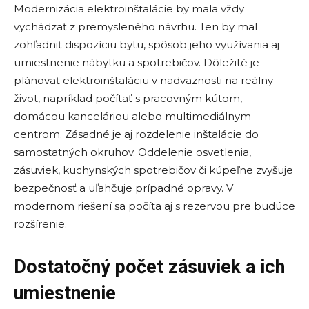
Modernizácia elektroinštalácie by mala vždy
vychádzať z premysleného návrhu. Ten by mal
zohľadniť dispozíciu bytu, spôsob jeho využívania aj
umiestnenie nábytku a spotrebičov. Dôležité je
plánovať elektroinštaláciu v nadväznosti na reálny
život, napríklad počítať s pracovným kútom,
domácou kanceláriou alebo multimediálnym
centrom. Zásadné je aj rozdelenie inštalácie do
samostatných okruhov. Oddelenie osvetlenia,
zásuviek, kuchynských spotrebičov či kúpeľne zvyšuje
bezpečnosť a uľahčuje prípadné opravy. V
modernom riešení sa počíta aj s rezervou pre budúce
rozšírenie.
Dostatočný počet zásuviek a ich
umiestnenie