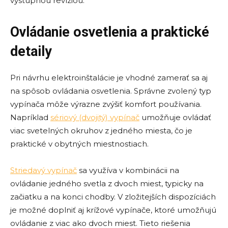
výstupnou revíziou.
Ovládanie osvetlenia a praktické
detaily
Pri návrhu elektroinštalácie je vhodné zamerať sa aj
na spôsob ovládania osvetlenia. Správne zvolený typ
vypínača môže výrazne zvýšiť komfort používania.
Napríklad
sériový (dvojitý) vypínač
umožňuje ovládať
viac svetelných okruhov z jedného miesta, čo je
praktické v obytných miestnostiach.
Striedavý vypínač
sa využíva v kombinácii na
ovládanie jedného svetla z dvoch miest, typicky na
začiatku a na konci chodby. V zložitejších dispozíciách
je možné doplniť aj krížové vypínače, ktoré umožňujú
ovládanie z viac ako dvoch miest. Tieto riešenia