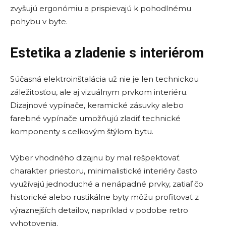
zvyšujú ergonómiu a prispievajú k pohodlnému
pohybu v byte.
Estetika a zladenie s interiérom
Súčasná elektroinštalácia už nie je len technickou
záležitosťou, ale aj vizuálnym prvkom interiéru.
Dizajnové vypínače, keramické zásuvky alebo
farebné vypínače umožňujú zladiť technické
komponenty s celkovým štýlom bytu.
Výber vhodného dizajnu by mal rešpektovať
charakter priestoru, minimalistické interiéry často
využívajú jednoduché a nenápadné prvky, zatiaľ čo
historické alebo rustikálne byty môžu profitovať z
výraznejších detailov, napríklad v podobe retro
vyhotovenia.