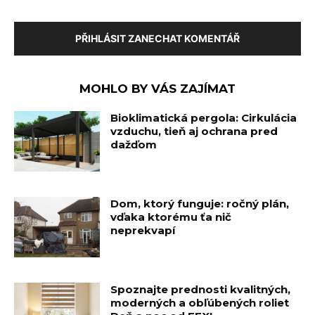
PŘIHLÁSIT ZANECHAT KOMENTÁŘ
MOHLO BY VÁS ZAJÍMAT
Bioklimatická pergola: Cirkulácia
vzduchu, tieň aj ochrana pred
dažďom
Dom, ktorý funguje: ročný plán,
vďaka ktorému ťa nič
neprekvapí
Spoznajte prednosti kvalitných,
moderných a obľúbených roliet