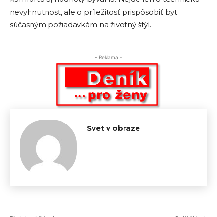
nevyhnutnosť, ale o príležitosť prispôsobiť byt
súčasným požiadavkám na životný štýl.
- Reklama -
Svet v obraze