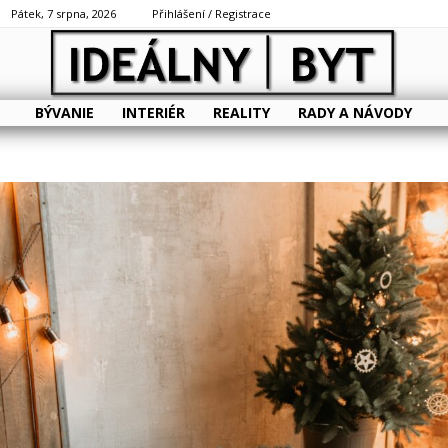
Pátek, 7 srpna, 2026
Přihlášení / Registrace
BÝVANIE
INTERIÉR
REALITY
RADY A NÁVODY