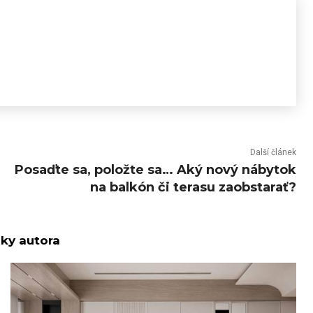
Další článek
Posaďte sa, položte sa… Aký nový nábytok
na balkón či terasu zaobstarať?
nky autora