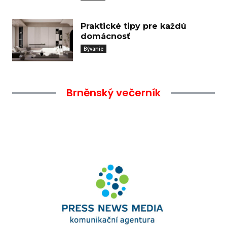
Praktické tipy pre každú
domácnosť
Bývanie
Brněnský večerník