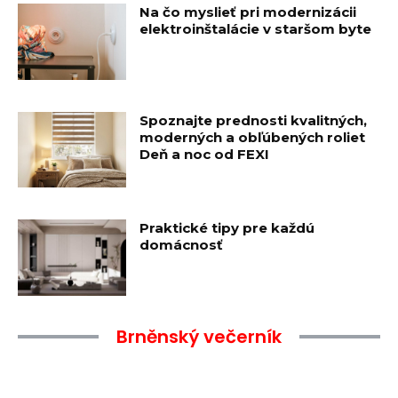
Na čo myslieť pri modernizácii
elektroinštalácie v staršom byte
Spoznajte prednosti kvalitných,
moderných a obľúbených roliet
Deň a noc od FEXI
Praktické tipy pre každú
domácnosť
Brněnský večerník