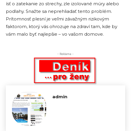
ísť o zatekanie zo strechy, zle izolované múry alebo
podlahy. Snažte sa neprehliadať tento problém.
Prítomnosť plesní je veľmi závažným rizikovým
faktorom, ktorý vás ohrozuje na zdraví tam, kde by
vám malo byť najlepšie – vo vašom domove.
- Reklama -
admin