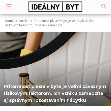
Domů
Interiér
Prítomnosť plesní v byte je veľmi závažným
rizikovým faktorom. Ich vzniku zamedzíte...
Prítomnosť plesní v byte je veľmi závažným
rizikovým faktorom. Ich vzniku zamedzíte
aj správnym rozostavaním nábytku