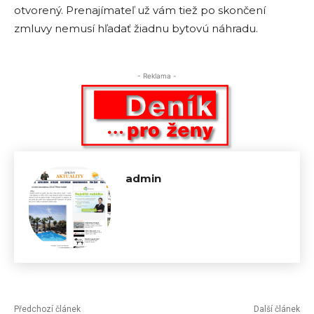
otvorený. Prenajímateľ už vám tiež po skončení
zmluvy nemusí hľadať žiadnu bytovú náhradu.
- Reklama -
admin
Předchozí článek
Další článek