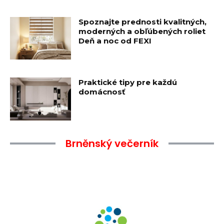
Spoznajte prednosti kvalitných,
moderných a obľúbených roliet
Deň a noc od FEXI
Praktické tipy pre každú
domácnosť
Brněnský večerník