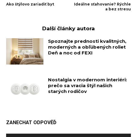
Ako štýlovo zariadiť byt
Ideálne sťahovanie? Rýchle
a bez stresu
Další články autora
Spoznajte prednosti kvalitných,
moderných a obľúbených roliet
Deň a noc od FEXI
Nostalgia v modernom interiéri:
prečo sa vracia štýl našich
starých rodičov
ZANECHAT ODPOVĚĎ