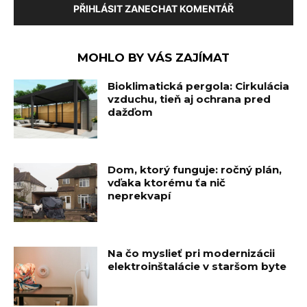
PŘIHLÁSIT ZANECHAT KOMENTÁŘ
MOHLO BY VÁS ZAJÍMAT
Bioklimatická pergola: Cirkulácia
vzduchu, tieň aj ochrana pred
dažďom
Dom, ktorý funguje: ročný plán,
vďaka ktorému ťa nič
neprekvapí
Na čo myslieť pri modernizácii
elektroinštalácie v staršom byte