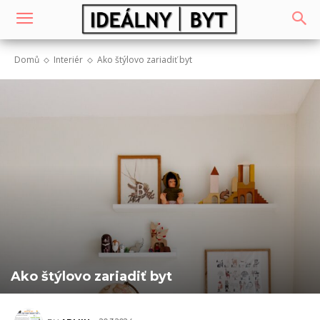
Domů
Interiér
Ako štýlovo zariadiť byt
Ako štýlovo zariadiť byt