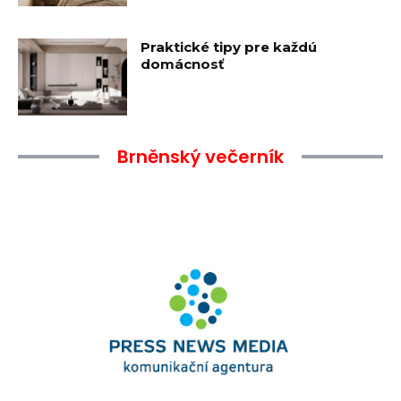
Praktické tipy pre každú
domácnosť
Brněnský večerník