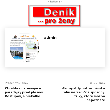
- Reklama -
admin
Předchozí článek
Další článek
Chráňte dozrievajúce
Ako využitý potravinársku
paradajky pred plesňou.
fóliu netradičné spôsoby.
Postupov je niekoľko
Triky, ktoré možno
nepoznáte