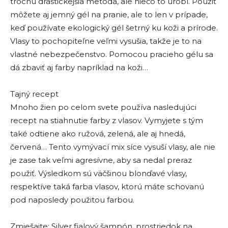
trochu drastickejšia metóda, ale niečo to urobí. Použiť
môžete aj jemný gél na pranie, ale to len v prípade,
keď používate ekologický gél šetrný ku koži a prírode.
Vlasy to pochopiteľne veľmi vysušia, takže je to na
vlastné nebezpečenstvo. Pomocou pracieho gélu sa
dá zbaviť aj farby napríklad na koži…
Tajný recept
Mnoho žien po celom svete používa nasledujúci
recept na stiahnutie farby z vlasov. Vymyjete s tým
také odtiene ako ružová, zelená, ale aj hnedá,
červená… Tento vymývací mix síce vysuší vlasy, ale nie
je zase tak veľmi agresívne, aby sa nedal preraz
použiť. Výsledkom sú väčšinou blonďavé vlasy,
respektíve taká farba vlasov, ktorú máte schovanú
pod naposledy použitou farbou.
Zmiešajte: Silver fialový šampón, prostriedok na