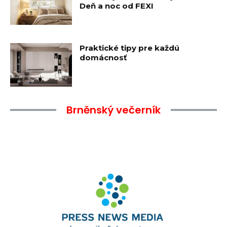
Deň a noc od FEXI
Praktické tipy pre každú
domácnosť
Brněnský večerník