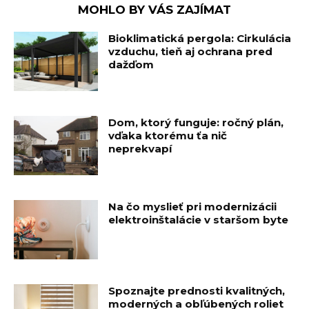
MOHLO BY VÁS ZAJÍMAT
Bioklimatická pergola: Cirkulácia
vzduchu, tieň aj ochrana pred
dažďom
Dom, ktorý funguje: ročný plán,
vďaka ktorému ťa nič
neprekvapí
Na čo myslieť pri modernizácii
elektroinštalácie v staršom byte
Spoznajte prednosti kvalitných,
moderných a obľúbených roliet