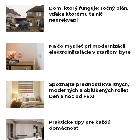
Dom, ktorý funguje: ročný plán,
vďaka ktorému ťa nič
neprekvapí
Na čo myslieť pri modernizácii
elektroinštalácie v staršom byte
Spoznajte prednosti kvalitných,
moderných a obľúbených roliet
Deň a noc od FEXI
Praktické tipy pre každú
domácnosť