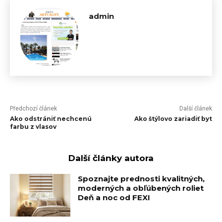
admin
Předchozí článek
Další článek
Ako odstrániť nechcenú
Ako štýlovo zariadiť byt
farbu z vlasov
Další články autora
Spoznajte prednosti kvalitných,
moderných a obľúbených roliet
Deň a noc od FEXI