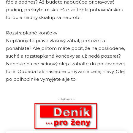
fóbia dodnes? Až budete nabudúce pripravovať
puding, prekryte misku ešte za tepla potravinárskou
fóliou a žiadny škralúp sa neurobí.
Rozstrapkané končeky
Neplánujete práve vlasový zábal, pretože sa
ponáhľate? Ale pritom máte pocit, že na poškodené,
suché a rozstrapkané končeky sa už nedá pozerať?
Naneste na ne ricínový olej a zabaľte do potravinovej
fólie. Odpadá tak následné umývanie celej hlavy. Olej
po polhodinke vymyjete a je to.
- Reklama -