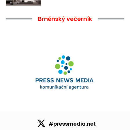
Brněnský večerník
#pressmedia.net