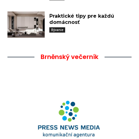
Praktické tipy pre každú
domácnosť
Bývanie
Brněnský večerník