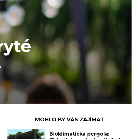
ryté
e
MOHLO BY VÁS ZAJÍMAT
Bioklimatická pergola: