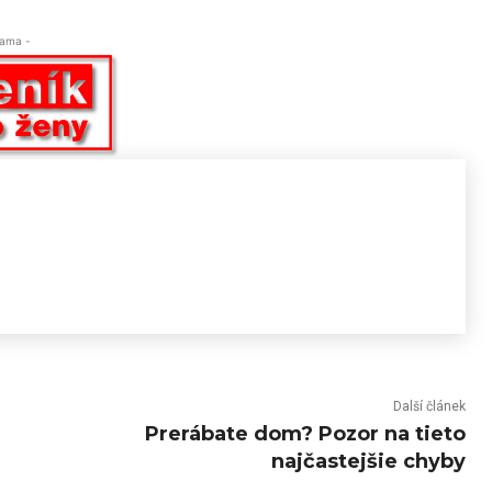
lama -
Další článek
Prerábate dom? Pozor na tieto
najčastejšie chyby