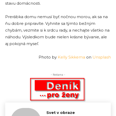
stavu domácnosti.
Prerábka domu nemusí byť nočnou morou, ak sa na
ňu dobre pripravíte. Vyhnite sa týmto bežným
chybám, vezmite si k srdcu rady, a nechajte všetko na
náhodu. Výsledkom bude nielen krásne bývanie, ale
aj pokojná myseľ.
Photo by
Kelly Sikkema
on
Unsplash
- Reklama -
Svet v obraze