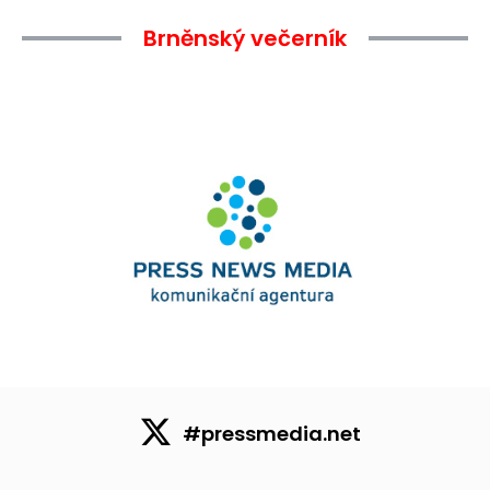
Brněnský večerník
#pressmedia.net