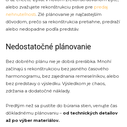
alebo zvažujete rekonštrukciu práve pre
predaj
nehnuteľnosti
. Zlé plánovanie je najčastejším
dôvodom, prečo sa rekonštrukcia pretiahne, predraží
alebo nedopadne podľa predstáv.
Nedostatočné plánovanie
Bez dobrého plánu nie je dobrá prerábka. Mnohí
začínajú s rekonštrukciou bez jasného časového
harmonogramu, bez zajednania remeselníkov, alebo
bez predstavy o výsledku. Výsledkom je chaos,
zdržania a dodatočné náklady.
Predtým než sa pustíte do búrania stien, venujte čas
dôkladnému plánovaniu –
od technických detailov
až po výber materiálov.