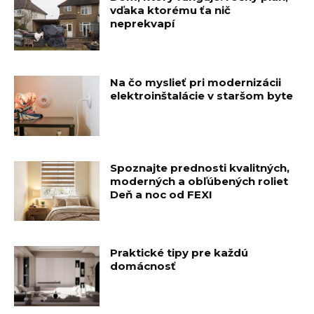
vďaka ktorému ťa nič
neprekvapí
Na čo myslieť pri modernizácii
elektroinštalácie v staršom byte
Spoznajte prednosti kvalitných,
moderných a obľúbených roliet
Deň a noc od FEXI
Praktické tipy pre každú
domácnosť