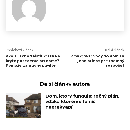
Předchozí článek
Další článek
Ako si lacno zaistiť krásne a
Zmäkčovač vody do domu a
kryté posedenie pri dome?
jeho prínos pre rodinný
Pomôže záhradný pavilón
rozpočet
Další články autora
Dom, ktorý funguje: ročný plán,
vďaka ktorému ťa nič
neprekvapí