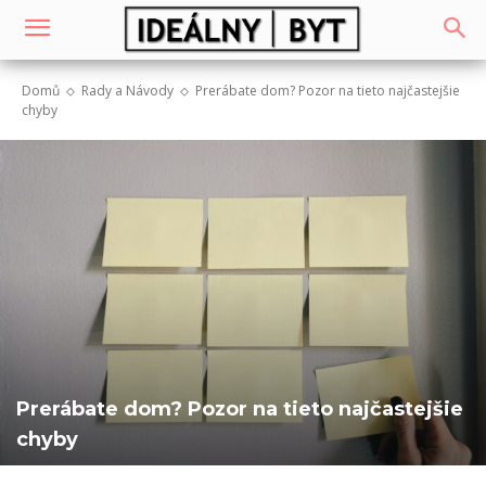
Domů
Rady a Návody
Prerábate dom? Pozor na tieto najčastejšie
chyby
Prerábate dom? Pozor na tieto najčastejšie
chyby