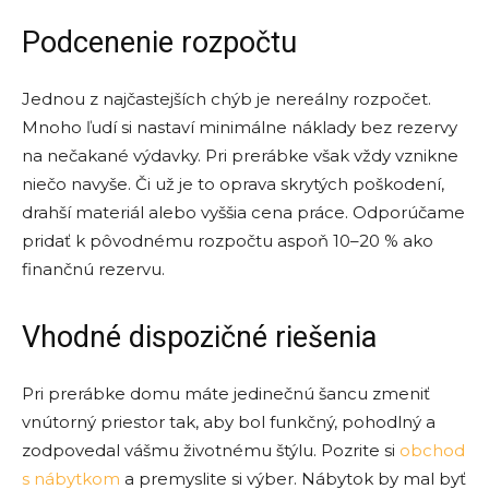
Podcenenie rozpočtu
Jednou z najčastejších chýb je nereálny rozpočet.
Mnoho ľudí si nastaví minimálne náklady bez rezervy
na nečakané výdavky. Pri prerábke však vždy vznikne
niečo navyše. Či už je to oprava skrytých poškodení,
drahší materiál alebo vyššia cena práce. Odporúčame
pridať k pôvodnému rozpočtu aspoň 10–20 % ako
finančnú rezervu.
Vhodné dispozičné riešenia
Pri prerábke domu máte jedinečnú šancu zmeniť
vnútorný priestor tak, aby bol funkčný, pohodlný a
zodpovedal vášmu životnému štýlu. Pozrite si
obchod
s nábytkom
a premyslite si výber. Nábytok by mal byť