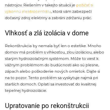
nástrojov. Riešením v takejto situácii je
požičať si
výkonnú elektrocentrálu
, ktorá vám zabezpečí
dočasný zdroj elektriny a zabráni zdržaniu prác.
Vlhkosť a zlá izolácia v dome
Rekonštrukcia by nemala byť len o estetike. Mnoho
domov má problém s vlhkosťou, zlou izoláciou, alebo
starým hydroizolačným systémom. Môže to viesť k
vážnym problémom do budúcnosti ako sú plesne,
zápach alebo poškodenie nových omietok. Dajte si
na to pozor. Tento problém sa vyskytuje najmä pri
starších domoch. Oplatí sa investovať do kvalitnej
tepelnej hydroizolácie.
Upratovanie po rekonštrukcii