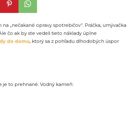
m na „nečakané opravy spotrebičov“. Práčka, umývačka
 Ale čo ak by ste vedeli tieto náklady úplne
dy do domu
, ktorý sa z pohľadu dlhodobých úspor
ie je to prehnané. Vodný kameň: