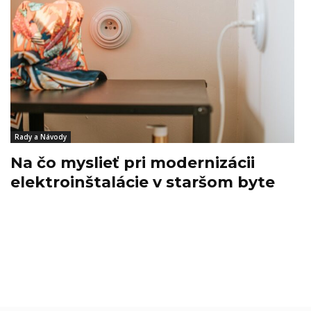
Rady a Návody
Na čo myslieť pri modernizácii
elektroinštalácie v staršom byte