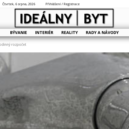
Čtvrtek, 6 srpna, 2026
Přihlášení / Registrace
BÝVANIE
INTERIÉR
REALITY
RADY A NÁVODY
odinný rozpočet