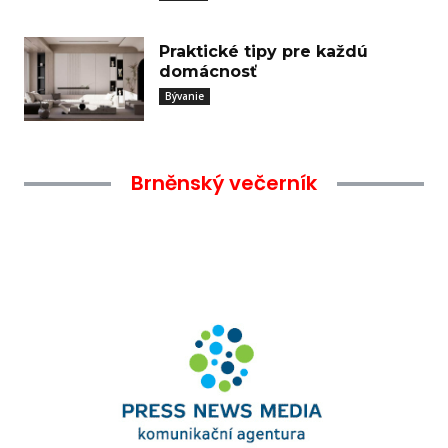
Praktické tipy pre každú
domácnosť
Bývanie
Brněnský večerník