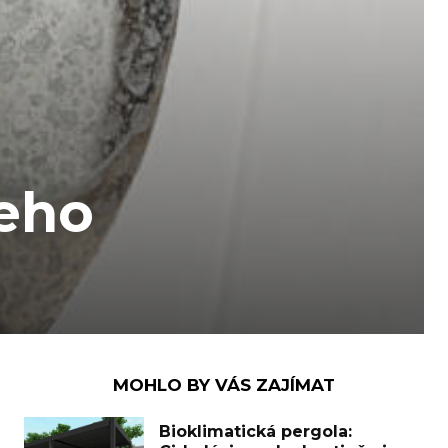
eho
MOHLO BY VÁS ZAJÍMAT
Bioklimatická pergola: