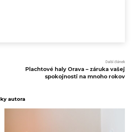
Další článek
Plachtové haly Orava – záruka vašej
spokojnosti na mnoho rokov
nky autora